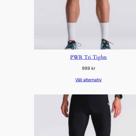
PWR Tri Tights
999
kr
Välj alternativ