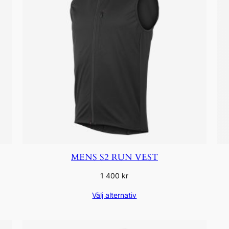
MENS S2 RUN VEST
1 400
kr
Välj alternativ