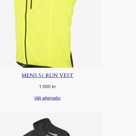
MENS S1 RUN VEST
1 000
kr
Välj alternativ