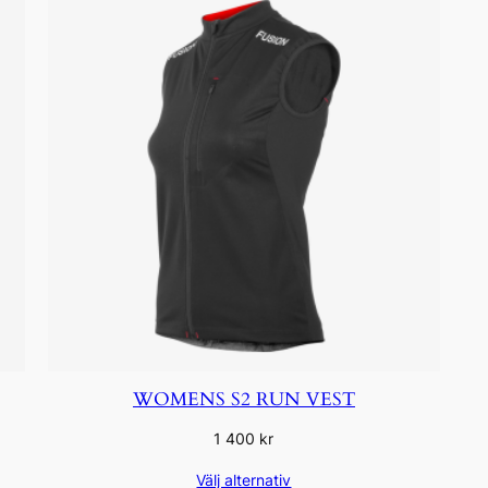
WOMENS S2 RUN VEST
1 400
kr
Välj alternativ