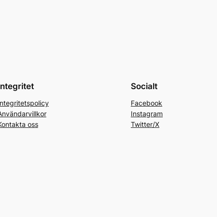
Integritet
Socialt
Integritetspolicy
Facebook
Användarvillkor
Instagram
Kontakta oss
Twitter/X