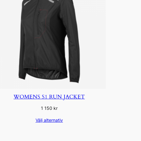
WOMENS S1 RUN JACKET
1 150
kr
Välj alternativ