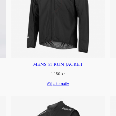
MENS S1 RUN JACKET
1 150
kr
Välj alternativ