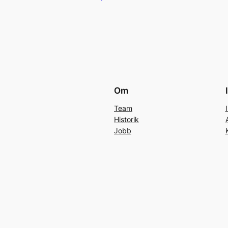
Om
Team
Historik
Jobb