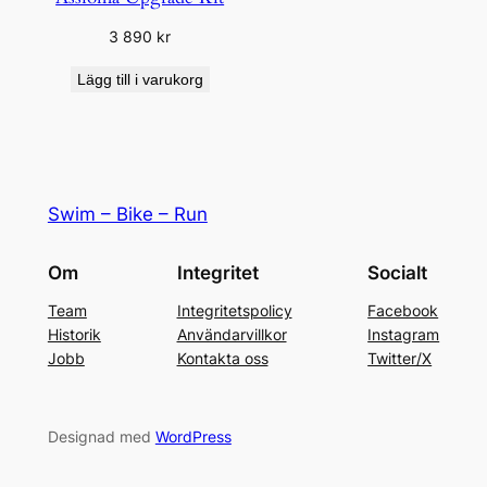
3 890
kr
Lägg till i varukorg
Swim – Bike – Run
Om
Integritet
Socialt
Team
Integritetspolicy
Facebook
Historik
Användarvillkor
Instagram
Jobb
Kontakta oss
Twitter/X
Designad med
WordPress