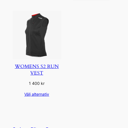
WOMENS S2 RUN
VEST
1 400
kr
Välj alternativ