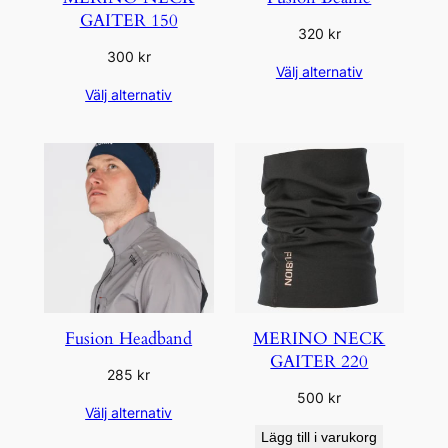
GAITER 150
320
kr
300
kr
Välj alternativ
Välj alternativ
Fusion Headband
MERINO NECK
GAITER 220
285
kr
500
kr
Välj alternativ
Lägg till i varukorg