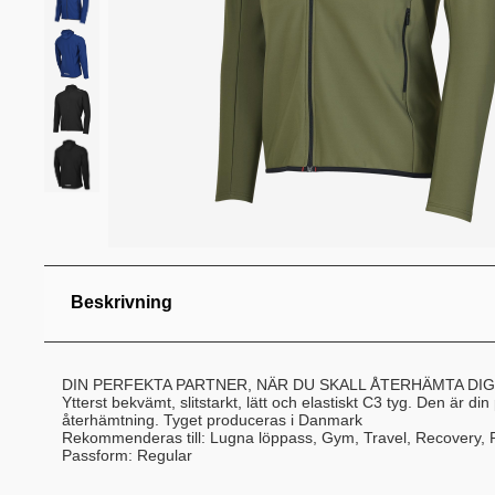
Beskrivning
DIN PERFEKTA PARTNER, NÄR DU SKALL ÅTERHÄMTA DIG
Ytterst bekvämt, slitstarkt, lätt och elastiskt C3 tyg. Den är di
återhämtning. Tyget produceras i Danmark
Rekommenderas till: Lugna löppass, Gym, Travel, Recovery, P
Passform: Regular