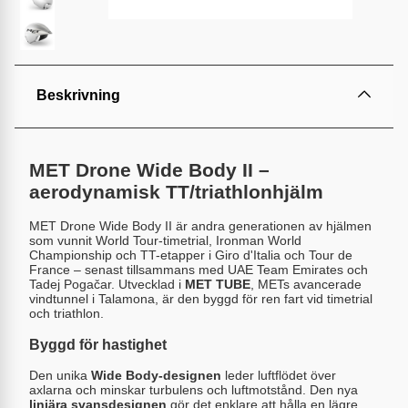
Beskrivning
MET Drone Wide Body II –
aerodynamisk TT/triathlonhjälm
MET Drone Wide Body II är andra generationen av hjälmen
som vunnit World Tour-timetrial, Ironman World
Championship och TT-etapper i Giro d'Italia och Tour de
France – senast tillsammans med UAE Team Emirates och
Tadej Pogačar. Utvecklad i
MET TUBE
, METs avancerade
vindtunnel i Talamona, är den byggd för ren fart vid timetrial
och triathlon.
Byggd för hastighet
Den unika
Wide Body-designen
leder luftflödet över
axlarna och minskar turbulens och luftmotstånd. Den nya
linjära svansdesignen
gör det enklare att hålla en lägre,