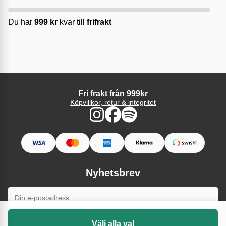
Du har
999
kr
kvar till
frifrakt
Fri frakt från 999kr
Köpvillkor, retur & integritet
Nyhetsbrev
Välj alla val