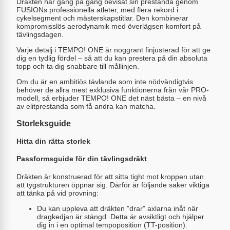
Dräkten har gång på gång bevisat sin prestanda genom
FUSIONs professionella atleter, med flera rekord i
cykelsegment och mästerskapstitlar. Den kombinerar
kompromisslös aerodynamik med överlägsen komfort på
tävlingsdagen.
Varje detalj i TEMPO! ONE är noggrant finjusterad för att ge
dig en tydlig fördel – så att du kan prestera på din absoluta
topp och ta dig snabbare till mållinjen.
Om du är en ambitiös tävlande som inte nödvändigtvis
behöver de allra mest exklusiva funktionerna från vår PRO-
modell, så erbjuder TEMPO! ONE det näst bästa – en nivå
av elitprestanda som få andra kan matcha.
Storleksguide
Hitta din rätta storlek
Passformsguide för din tävlingsdräkt
Dräkten är konstruerad för att sitta tight mot kroppen utan
att tygstrukturen öppnar sig. Därför är följande saker viktiga
att tänka på vid provning:
Du kan uppleva att dräkten ”drar” axlarna inåt när
dragkedjan är stängd. Detta är avsiktligt och hjälper
dig in i en optimal tempoposition (TT-position).