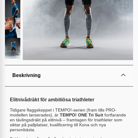
Beskrivning
Elitnivådräkt för ambitiösa triathleter
Tidigare flaggskeppet i TEMPO!-serien (fram tills PRO-
modellen lanserades), är
TEMPO! ONE Tri Suit
fortfarande
en tävlingsdräkt på elitnivå – framtagen för triathleter som
siktar på pallplatser, kvalificering till Kona och nya
personbästa.