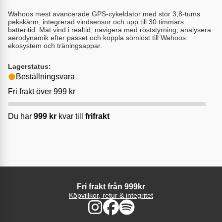
Wahoos mest avancerade GPS-cykeldator med stor 3,8-tums
pekskärm, integrerad vindsensor och upp till 30 timmars
batteritid. Mät vind i realtid, navigera med röststyrning, analysera
aerodynamik efter passet och koppla sömlöst till Wahoos
ekosystem och träningsappar.
Lagerstatus:
Beställningsvara
Fri frakt över 999 kr
Du har
999
kr
kvar till
frifrakt
Fri frakt från 999kr
Köpvillkor, retur & integritet