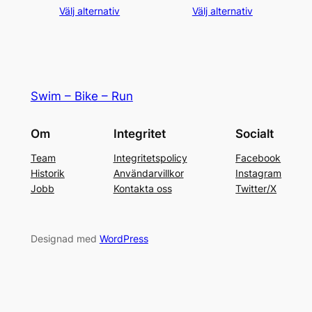
Välj alternativ
Välj alternativ
Swim – Bike – Run
Om
Integritet
Socialt
Team
Integritetspolicy
Facebook
Historik
Användarvillkor
Instagram
Jobb
Kontakta oss
Twitter/X
Designad med
WordPress