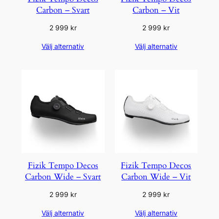
Carbon – Svart
Carbon – Vit
2 999
kr
2 999
kr
Välj alternativ
Välj alternativ
Fizik Tempo Decos
Fizik Tempo Decos
Carbon Wide – Svart
Carbon Wide – Vit
2 999
kr
2 999
kr
Välj alternativ
Välj alternativ