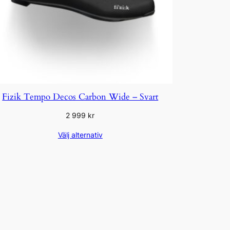
Fizik Tempo Decos Carbon Wide – Svart
2 999
kr
Välj alternativ