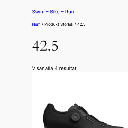
Hoppa
Swim – Bike – Run
till
innehåll
Hem
/ Produkt Storlek / 42.5
42.5
Visar alla 4 resultat