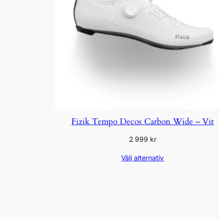
Fizik Tempo Decos Carbon Wide – Vit
2 999
kr
Välj alternativ