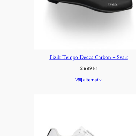
Fizik Tempo Decos Carbon – Svart
2 999
kr
Välj alternativ