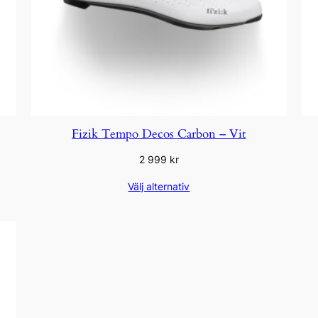
Fizik Tempo Decos Carbon – Vit
2 999
kr
Välj alternativ