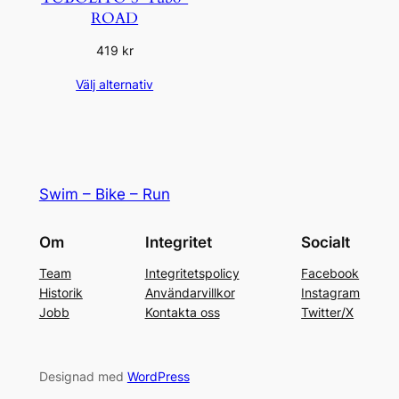
ROAD
419
kr
Välj alternativ
Swim – Bike – Run
Om
Integritet
Socialt
Team
Integritetspolicy
Facebook
Historik
Användarvillkor
Instagram
Jobb
Kontakta oss
Twitter/X
Designad med
WordPress