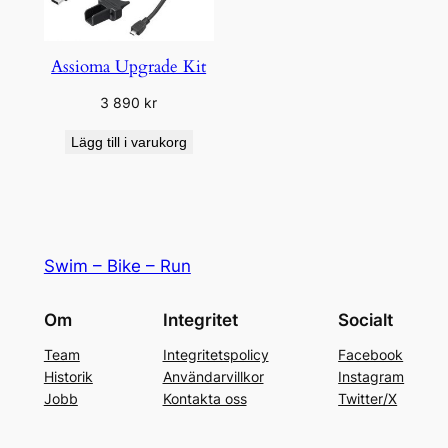
Assioma Upgrade Kit
3 890
kr
Lägg till i varukorg
Swim – Bike – Run
Om
Integritet
Socialt
Team
Integritetspolicy
Facebook
Historik
Användarvillkor
Instagram
Jobb
Kontakta oss
Twitter/X