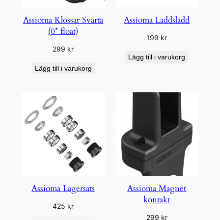
Assioma Klossar Svarta
Assioma Laddsladd
(0* float)
199
kr
299
kr
Lägg till i varukorg
Lägg till i varukorg
Assioma Lagersats
Assioma Magnet
kontakt
425
kr
299
kr