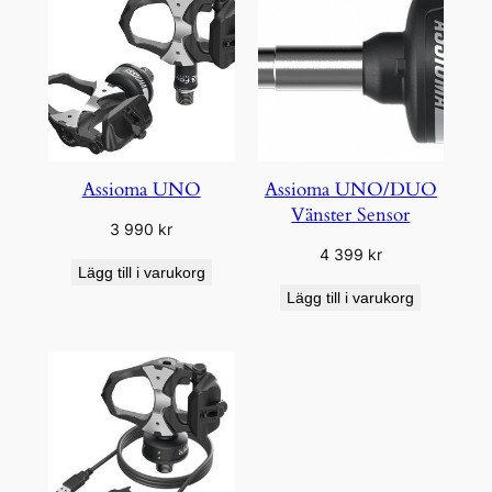
Assioma UNO
Assioma UNO/DUO
Vänster Sensor
3 990
kr
4 399
kr
Lägg till i varukorg
Lägg till i varukorg