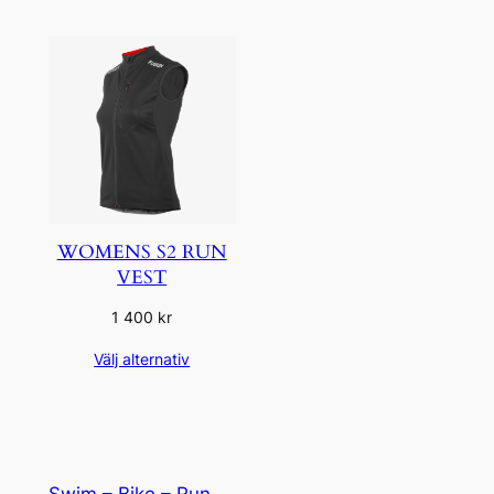
WOMENS S2 RUN
VEST
1 400
kr
Välj alternativ