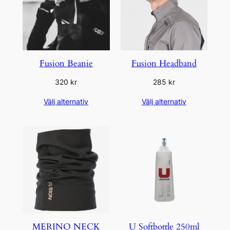
Fusion Beanie
Fusion Headband
320
kr
285
kr
Välj alternativ
Välj alternativ
MERINO NECK
U Softbottle 250ml