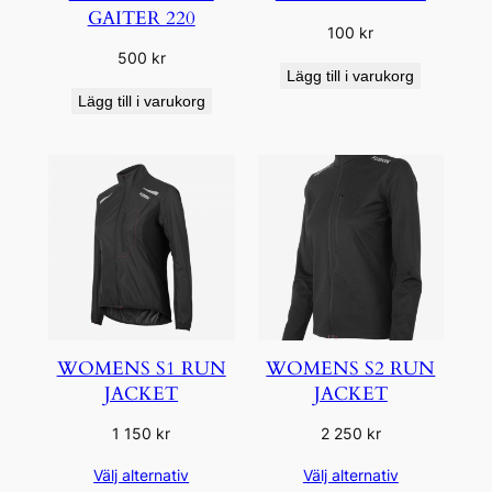
GAITER 220
100
kr
500
kr
Lägg till i varukorg
Lägg till i varukorg
WOMENS S1 RUN
WOMENS S2 RUN
JACKET
JACKET
1 150
kr
2 250
kr
Välj alternativ
Välj alternativ