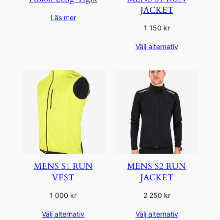
JACKET
Läs mer
1 150
kr
Välj alternativ
MENS S1 RUN
MENS S2 RUN
VEST
JACKET
1 000
kr
2 250
kr
Välj alternativ
Välj alternativ